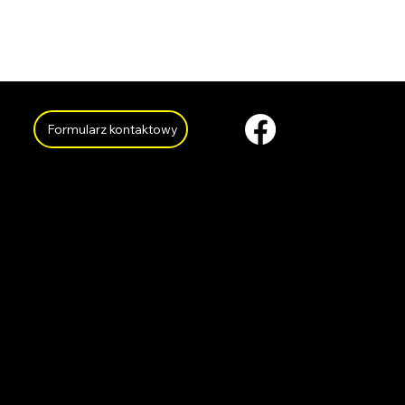
Formularz kontaktowy
O NAS
KARIE