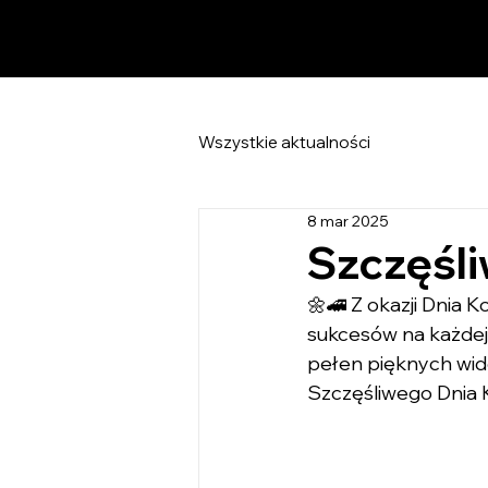
Wszystkie aktualności
8 mar 2025
Szczęśl
🌼🚄 Z okazji Dnia 
sukcesów na każdej ż
pełen pięknych wid
Szczęśliwego Dnia 