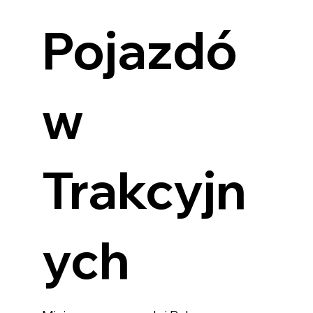
Pojazdó
w
Trakcyjn
ych