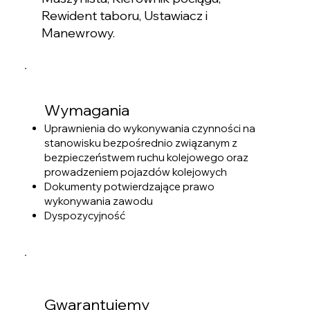
Rewident taboru, Ustawiacz i
Manewrowy.
Wymagania
Uprawnienia do wykonywania czynności na
stanowisku bezpośrednio związanym z
bezpieczeństwem ruchu kolejowego oraz
prowadzeniem pojazdów kolejowych
Dokumenty potwierdzające prawo
wykonywania zawodu
Dyspozycyjność
Gwarantujemy