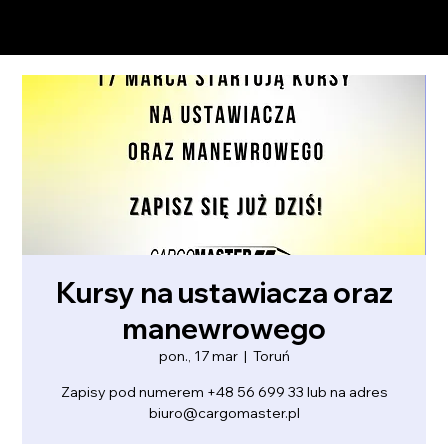
Kursy na ustawiacza oraz
manewrowego
pon., 17 mar
  |  
Toruń
Zapisy pod numerem +48 56 699 33 lub na adres
biuro@cargomaster.pl