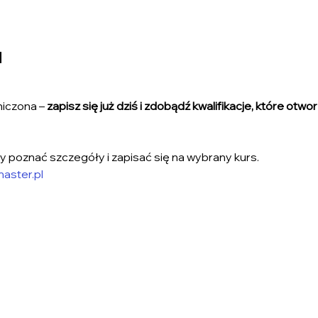
u
iczona – 
zapisz się już dziś i zdobądź kwalifikacje, które otw
by poznać szczegóły i zapisać się na wybrany kurs.
aster.pl