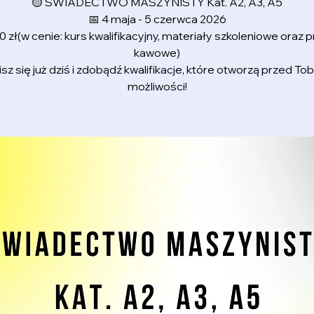
🟡 ŚWIADECTWO MASZYNISTY Kat. A2, A3, A5
📅 4 maja - 5 czerwca 2026
0 zł(w cenie: kurs kwalifikacyjny, materiały szkoleniowe oraz 
kawowe)
sz się już dziś i zdobądź kwalifikacje, które otworzą przed T
możliwości!