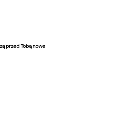
orzą przed Tobą nowe 