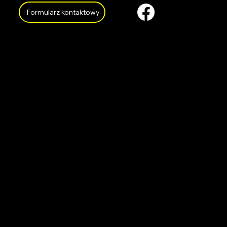
Formularz kontaktowy
O NAS
KARIE
RA