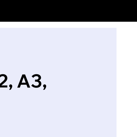
, A3,