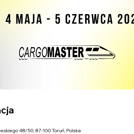
acja
ieskiego 48/50, 87-100 Toruń, Polska