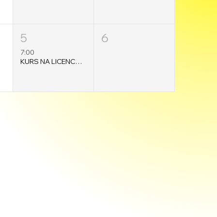
5
6
7:00
KURS NA LICENCJE MASZYNISTY (online, weekendowo)