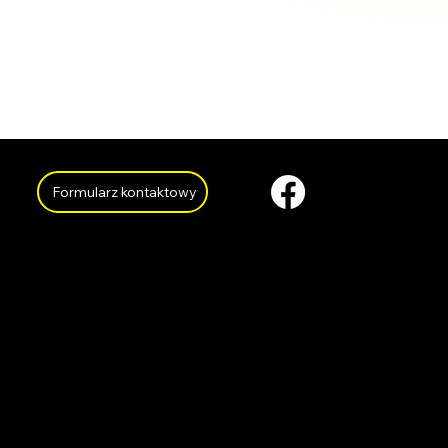
Formularz kontaktowy
O NAS
KARIE